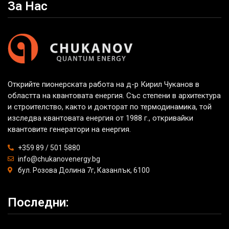
За Нас
Открийте пионерската работа на д-р Кирил Чуканов в
областта на квантовата енергия. Със степени в архитектура
и строителство, както и докторат по термодинамика, той
изследва квантовата енергия от 1988 г., откривайки
квантовите генератори на енергия.
+359 89 / 501 5880
info@chukanovenergy.bg
бул. Розова Долина 7г, Казанлък, 6100
Последни: