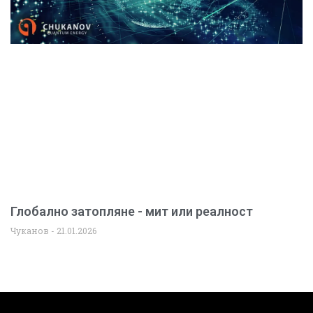
Глобално затопляне - мит или реалност
Чуканов
21.01.2026