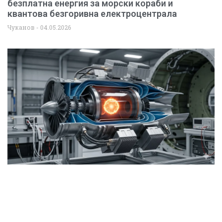
безплатна енергия за морски кораби и
квантова безгоривна електроцентрала
Чуканов
04.05.2026