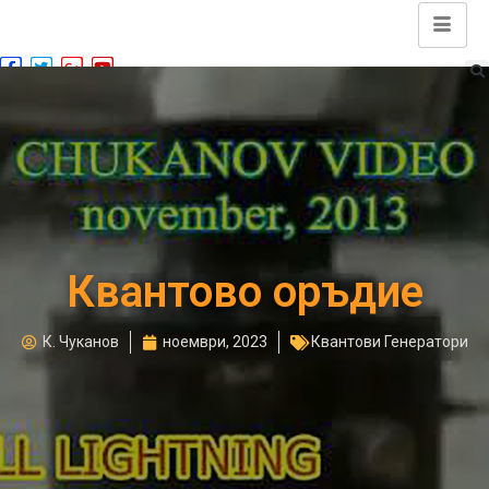
Квантово оръдие
К. Чуканов
ноември, 2023
Квантови Генератори