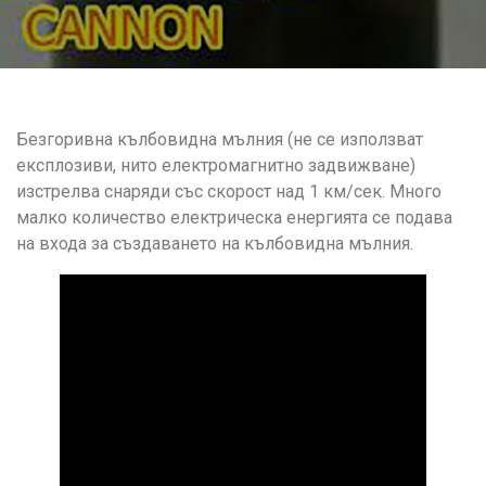
Безгоривна кълбовидна мълния (не се използват
експлозиви, нито електромагнитно задвижване)
изстрелва снаряди със скорост над 1 км/сек. Много
малко количество електрическа енергията се подава
на входа за създаването на кълбовидна мълния.