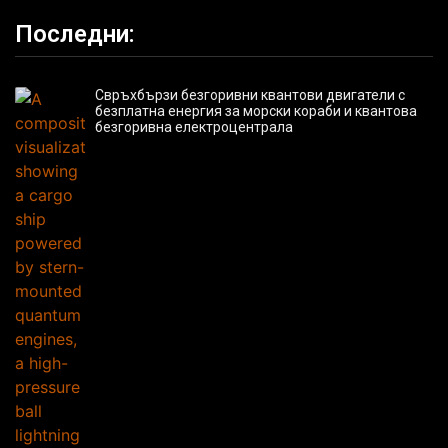
Последни:
Свръхбързи безгоривни квантови двигатели с
безплатна енергия за морски кораби и квантова
безгоривна електроцентрала