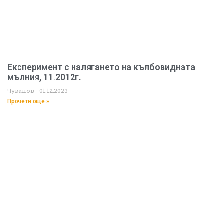
Експеримент с налягането на кълбовидната
мълния, 11.2012г.
Чуканов
01.12.2023
Прочети още »