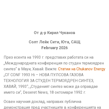
От д-р Кирил Чуканов
Солт Лейк Сити, Юта, САЩ
February
2026
През есента на 1993 г. представих работата си на
„Международната конференция по студен термоядрен
синтез“ в Мауи, Хавай. Вижте:
Статии на Chukanov Energy
„CF CONF 1993 Hi – НОВА ПУЛСОВА ГАЗОВА
ТЕХНОЛОГИЯ ЗА СТУДЕН ТЕРМОЯДРЕН СИНТЕЗ,
ХАВАЙ, 1993“; „Студеният синтез може да оправдае
името си“, Deseret News, 18 октомври 1992 г.
Освен научния доклад, направих публична
демонстрация пред участниците в конференцията на