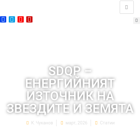
SDQP –
ЕНЕРГИЙНИЯТ
ИЗТОЧНИК НА
ЗВЕЗДИТЕ И ЗЕМЯТА
К. Чуканов
март, 2026
Статии