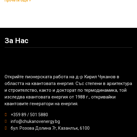
Прочети още »
За Нас
Открийте пионерската работа на д-р Кирил Чуканов в
областта на квантовата енергия. Със степени в архитектура
и строителство, както и докторат по термодинамика, той
изследва квантовата енергия от 1988 г., откривайки
квантовите генератори на енергия.
+359 89 / 501 5880
info@chukanovenergy.bg
бул. Розова Долина 7г, Казанлък, 6100