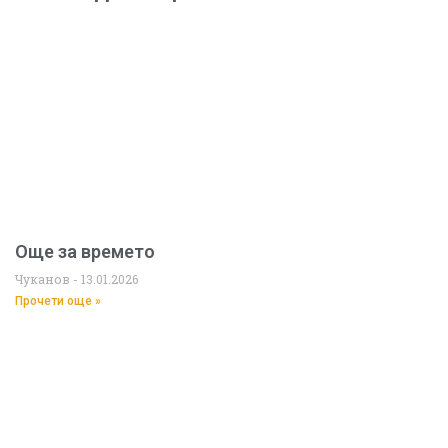
Още за времето
Чуканов
13.01.2026
Прочети още »