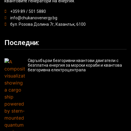
квантовите генератори на енергия.
+359 89 / 501 5880
info@chukanovenergy.bg
бул. Розова Долина 7г, Казанлък, 6100
Последни:
Свръхбързи безгоривни квантови двигатели с
безплатна енергия за морски кораби и квантова
безгоривна електроцентрала