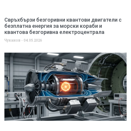
Свръхбързи безгоривни квантови двигатели с
безплатна енергия за морски кораби и
квантова безгоривна електроцентрала
Чуканов
04.05.2026