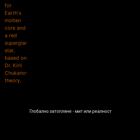
Глобално затопляне - мит или реалност