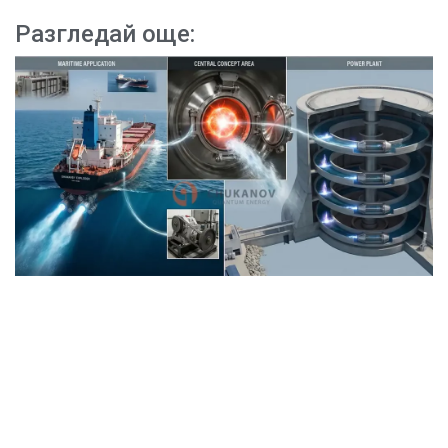
Разгледай още: