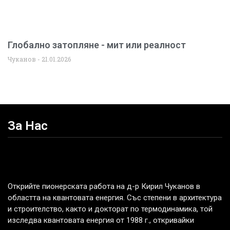
Глобално затопляне - мит или реалност
Чуканов
21.01.2026
За Нас
Открийте пионерската работа на д-р Кирил Чуканов в
областта на квантовата енергия. Със степени в архитектура
и строителство, както и докторат по термодинамика, той
изследва квантовата енергия от 1988 г., откривайки