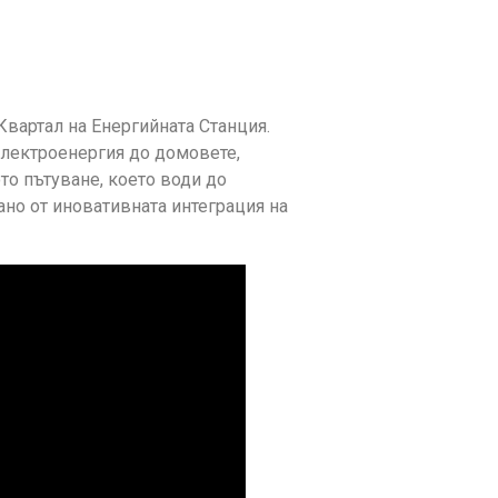
вартал на Енергийната Станция.
електроенергия до домовете,
то пътуване, което води до
ано от иновативната интеграция на