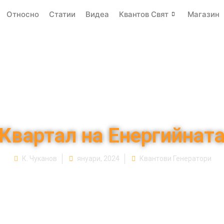
Относно
Статии
Видеа
Квантов Свят
Магазин
Квартал на Енергийнат
К. Чуканов
януари, 2024
Квантови Генератори