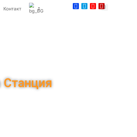
Контакт
а Станция