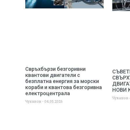
Свръхбързи безгоривни
СЪВЕТ
квантови двигатели с
СВЪРХ
безплатна енергия за морски
ДВИГА
кораби и квантова безгоривна
НОВИ 
електроцентрала
Чуканов
Чуканов
04.05.2026