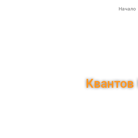
Начало
Квантов 