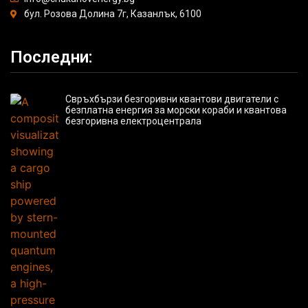
бул. Розова Долина 7г, Казанлък, 6100
Последни:
Свръхбързи безгоривни квантови двигатели с
безплатна енергия за морски кораби и квантова
безгоривна електроцентрала