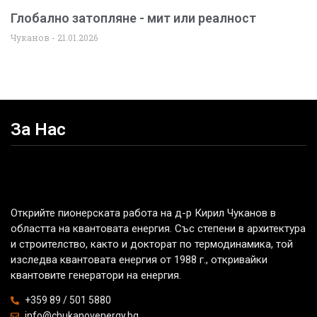
Глобално затопляне - мит или реалност
Чуканов
21.01.2026
За Нас
Открийте пионерската работа на д-р Кирил Чуканов в
областта на квантовата енергия. Със степени в архитектура
и строителство, както и докторат по термодинамика, той
изследва квантовата енергия от 1988 г., откривайки
квантовите генератори на енергия.
+359 89 / 501 5880
info@chukanovenergy.bg