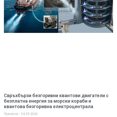
Свръхбързи безгоривни квантови двигатели с
безплатна енергия за морски кораби и
квантова безгоривна електроцентрала
Чуканов
04.05.2026