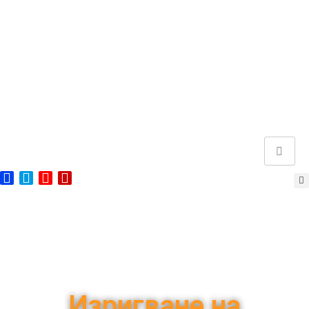
Изригване на