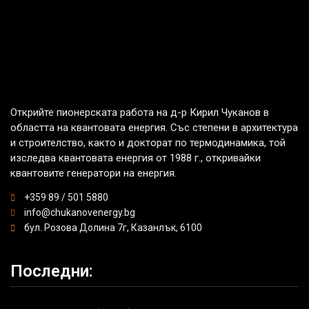
Открийте пионерската работа на д-р Кирил Чуканов в
областта на квантовата енергия. Със степени в архитектура
и строителство, както и докторат по термодинамика, той
изследва квантовата енергия от 1988 г., откривайки
квантовите генератори на енергия.
+359 89 / 501 5880
info@chukanovenergy.bg
бул. Розова Долина 7г, Казанлък, 6100
Последни: