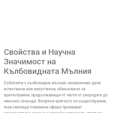
Свойства и Научна
Значимост на
Кълбовидната Мълния
Събитията с кълбовидна мълния, независимо дали
естествени или изкуствени, обикновено са
краткотрайни, продължаващи от части от секундата до
няколко секунди. Въпреки краткото си съществуване,
тези светещи плазмени сфери проявяват