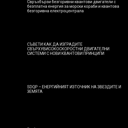
Свръхбързи безгоривни квантови двигатели с
безплатна енергия за морски кораби и квантова
безгоривна електроцентрала
СЪВЕТИ КАК ДА ИЗГРАДИТЕ
СВЪРХУВИСОКОСКОРОСТНИ ДВИГАТЕЛНИ
СИСТЕМИ С НОВИ КВАНТОВИ ПРИНЦИПИ
SDQP – ЕНЕРГИЙНИЯТ ИЗТОЧНИК НА ЗВЕЗДИТЕ И
ЗЕМЯТА