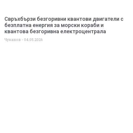
Свръхбързи безгоривни квантови двигатели с
безплатна енергия за морски кораби и
квантова безгоривна електроцентрала
Чуканов
04.05.2026