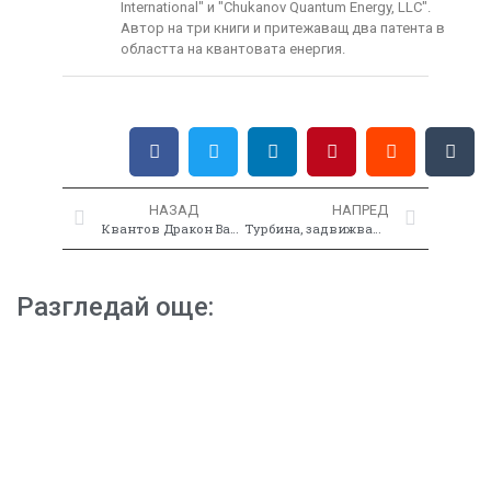
International" и "Chukanov Quantum Energy, LLC".
Автор на три книги и притежаващ два патента в
областта на квантовата енергия.
НАЗАД
НАПРЕД
Квантов Дракон Вариант #1
Турбина, задвижвана от ядро на кълбовидна мълния
Разгледай още: