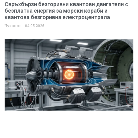
Свръхбързи безгоривни квантови двигатели с
безплатна енергия за морски кораби и
квантова безгоривна електроцентрала
Чуканов
04.05.2026