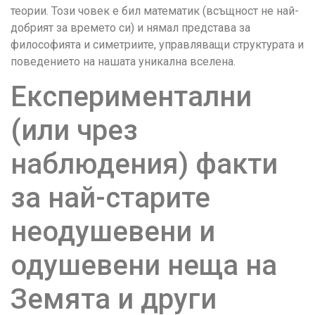
теории. Този човек е бил математик (всъщност не най-
добрият за времето си) и нямал представа за
философията и симетриите, управляващи структурата и
поведението на нашата уникална вселена.
Експериментални
(или чрез
наблюдения) факти
за най-старите
неодушевени и
одушевени неща на
Земята и други