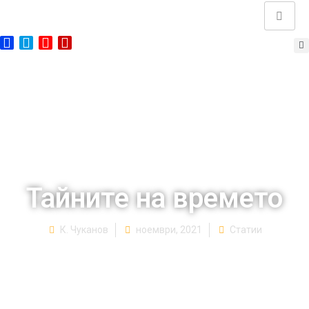
Тайните на времето
К. Чуканов
ноември, 2021
Статии