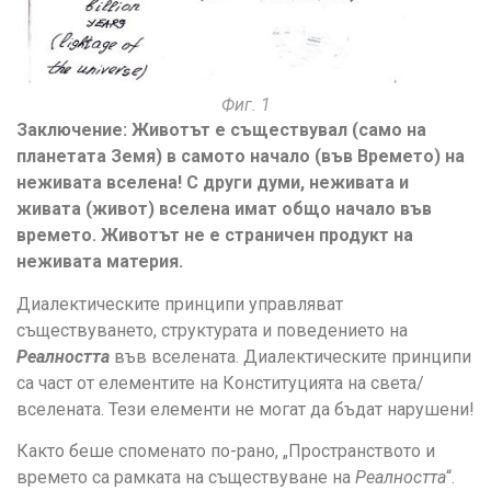
Фиг. 1
Заключение: Животът е съществувал (само на
планетата Земя) в самото начало (във Времето) на
неживата вселена! С други думи, неживата и
живата (живот) вселена имат общо начало във
времето. Животът не е страничен продукт на
неживата материя.
Диалектическите принципи управляват
съществуването, структурата и поведението на
Реалността
във вселената. Диалектическите принципи
са част от елементите на Конституцията на света/
вселената. Тези елементи не могат да бъдат нарушени!
Както беше споменато по-рано, „Пространството и
времето са рамката на съществуване на
Реалността
“.