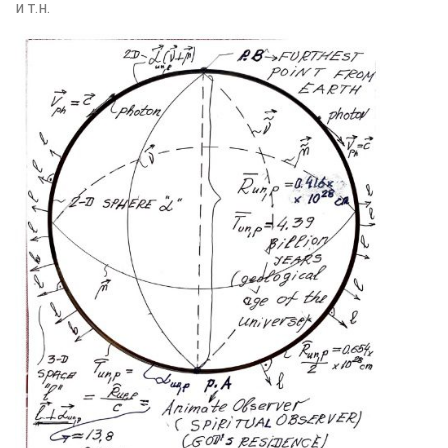
и т.н.