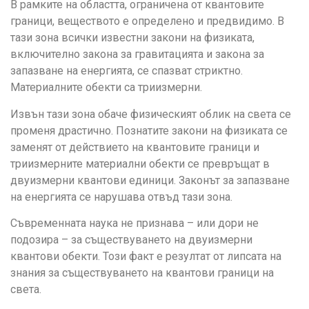
В рамките на областта, ограничена от квантовите
граници, веществото е определено и предвидимо. В
тази зона всички известни закони на физиката,
включително закона за гравитацията и закона за
запазване на енергията, се спазват стриктно.
Материалните обекти са триизмерни.
Извън тази зона обаче физическият облик на света се
променя драстично. Познатите закони на физиката се
заменят от действието на квантовите граници и
триизмерните материални обекти се превръщат в
двуизмерни квантови единици. Законът за запазване
на енергията се нарушава отвъд тази зона.
Съвременната наука не признава – или дори не
подозира – за съществуването на двуизмерни
квантови обекти. Този факт е резултат от липсата на
знания за съществуването на квантови граници на
света.