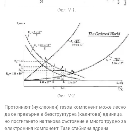
Фиг. V-1.
Фиг. V-2.
Протонният (нуклеонен) газов компонент може лесно
да се превърне в безструктурна (квантова) единица,
но постигането на такова състояние е много трудно за
електронния компонент. Тази стабилна ядрена